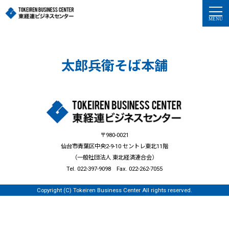
太郎兵衛そば本舗
〒980-0021
仙台市青葉区中央2-9-10 セントレ東北11階
（一般社団法人 東北経済連合会）
Tel. 022-397-9098 Fax. 022-262-7055
Copyright (C) Tokeiren Business Center All rights reserved.